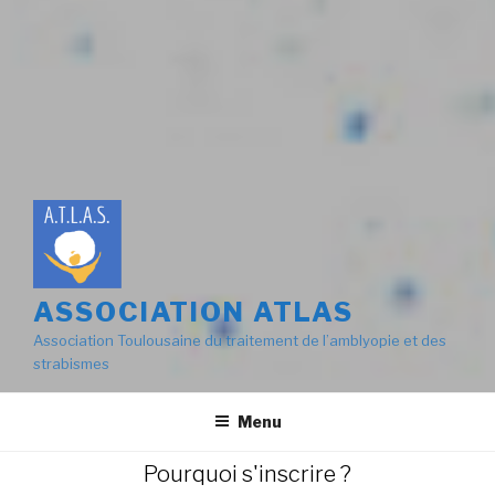
ASSOCIATION ATLAS
Association Toulousaine du traitement de l’amblyopie et des
strabismes
Menu
Pourquoi s'inscrire ?