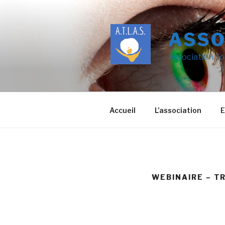
ASSO
Association To
Accueil
L’association
E
WEBINAIRE – T