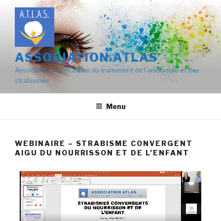
ASSOCIATION ATLAS
Association Toulousaine du traitement de l’amblyopie et des
strabismes
Menu
WEBINAIRE – STRABISME CONVERGENT
AIGU DU NOURRISSON ET DE L’ENFANT