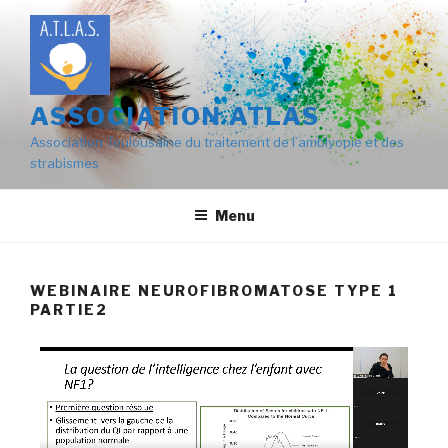
ASSOCIATION ATLAS
Association Toulousaine du traitement de l’amblyopie et des
strabismes
Menu
WEBINAIRE NEUROFIBROMATOSE TYPE 1
PARTIE2